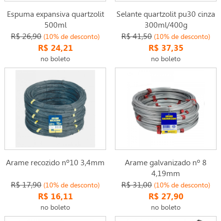
Espuma expansiva quartzolit
Selante quartzolit pu30 cinza
500ml
300ml/400g
R$ 26,90
R$ 41,50
(10% de desconto)
(10% de desconto)
R$ 24,21
R$ 37,35
no boleto
no boleto
Arame recozido nº10 3,4mm
Arame galvanizado nº 8
4,19mm
R$ 17,90
R$ 31,00
(10% de desconto)
(10% de desconto)
R$ 16,11
R$ 27,90
no boleto
no boleto