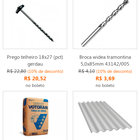
Prego telheiro 18x27 (pct)
Broca widea tramontina
gerdau
5,0x85mm 43142/005
R$ 22,80
R$ 4,10
(10% de desconto)
(10% de desconto)
R$ 20,52
R$ 3,69
no boleto
no boleto