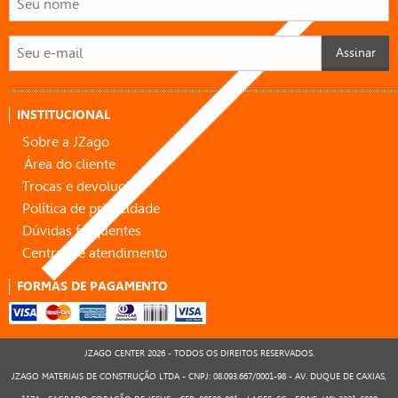
Assinar
INSTITUCIONAL
Sobre a JZago
Área do cliente
Trocas e devoluções
Política de privacidade
Dúvidas frequentes
Central de atendimento
FORMAS DE PAGAMENTO
JZAGO CENTER 2026 - TODOS OS DIREITOS RESERVADOS.
JZAGO MATERIAIS DE CONSTRUÇÃO LTDA - CNPJ: 08.093.667/0001-98 - AV. DUQUE DE CAXIAS,