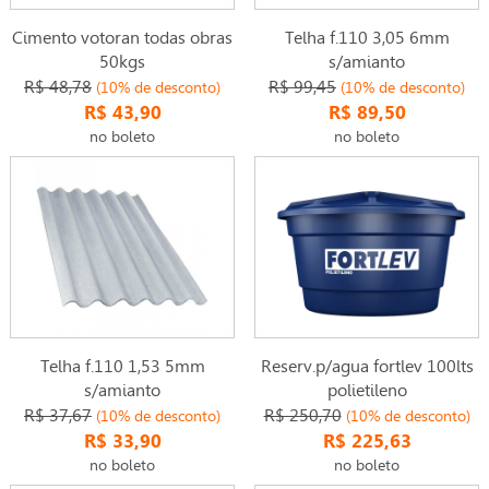
Cimento votoran todas obras
Telha f.110 3,05 6mm
50kgs
s/amianto
R$ 48,78
R$ 99,45
(10% de desconto)
(10% de desconto)
R$ 43,90
R$ 89,50
no boleto
no boleto
Telha f.110 1,53 5mm
Reserv.p/agua fortlev 100lts
s/amianto
polietileno
R$ 37,67
R$ 250,70
(10% de desconto)
(10% de desconto)
R$ 33,90
R$ 225,63
no boleto
no boleto