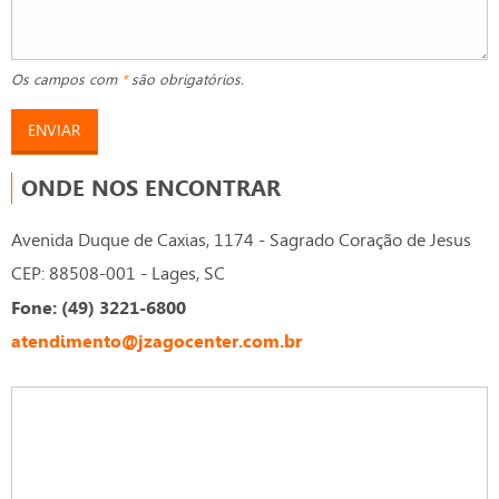
Os campos com
*
são obrigatórios.
ENVIAR
ONDE NOS ENCONTRAR
Avenida Duque de Caxias, 1174 - Sagrado Coração de Jesus
CEP: 88508-001 - Lages, SC
Fone: (49) 3221-6800
atendimento@jzagocenter.com.br