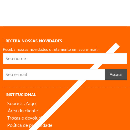
RECEBA NOSSAS NOVIDADES
Receba nossas novidades diretamente em seu e-mail.
Assinar
INSTITUCIONAL
Sobre a JZago
Área do cliente
Trocas e devoluções
Política de privacidade