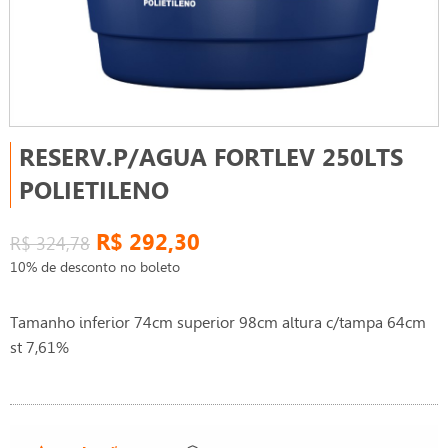
RESERV.P/AGUA FORTLEV 250LTS
POLIETILENO
R$ 292,30
R$ 324,78
10% de desconto no boleto
Tamanho inferior 74cm superior 98cm altura c/tampa 64cm
st 7,61%