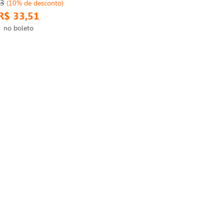
23
(10% de desconto)
R$ 33,51
no boleto