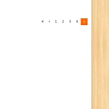
1
2
3
4
5