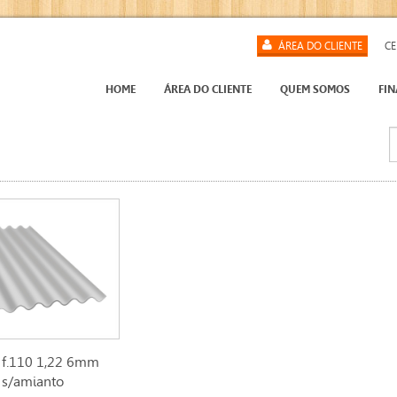
ÁREA DO CLIENTE
CE
HOME
ÁREA DO CLIENTE
QUEM SOMOS
FI
 f.110 1,22 6mm
s/amianto